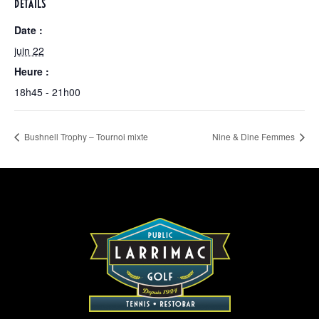
DÉTAILS
Date :
juin 22
Heure :
18h45 - 21h00
Bushnell Trophy – Tournoi mixte
Nine & Dine Femmes