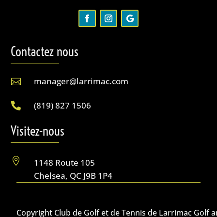
Contactez nous
manager@larrimac.com

(819) 827 1506

Visitez-nous

1148 Route 105
Chelsea, QC J9B 1P4
Copyright Club de Golf et de Tennis de Larrimac Golf 