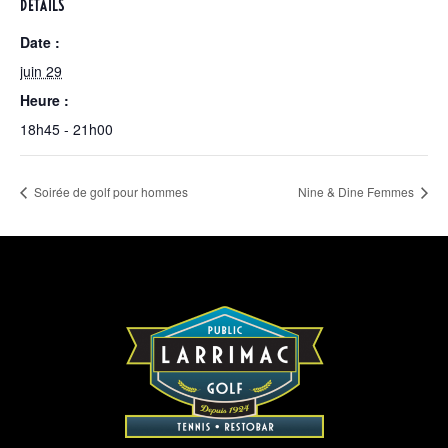
DÉTAILS
Date :
juin 29
Heure :
18h45 - 21h00
Soirée de golf pour hommes
Nine & Dine Femmes