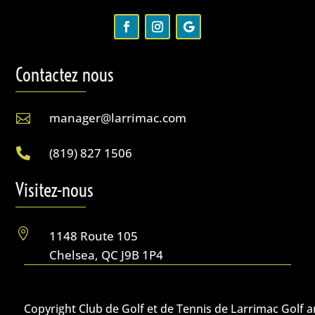
Contactez nous
manager@larrimac.com

(819) 827 1506

Visitez-nous

1148 Route 105
Chelsea, QC J9B 1P4
Copyright Club de Golf et de Tennis de Larrimac Golf 